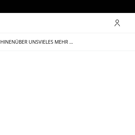
CHINEN
ÜBER UNS
VIELES MEHR ...