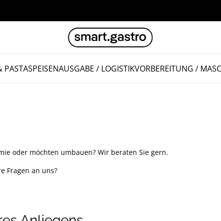
& PASTA
SPEISENAUSGABE / LOGISTIK
VORBEREITUNG / MAS
omie oder möchten umbauen? Wir beraten Sie gern.
e Fragen an uns?
hres Anliegens