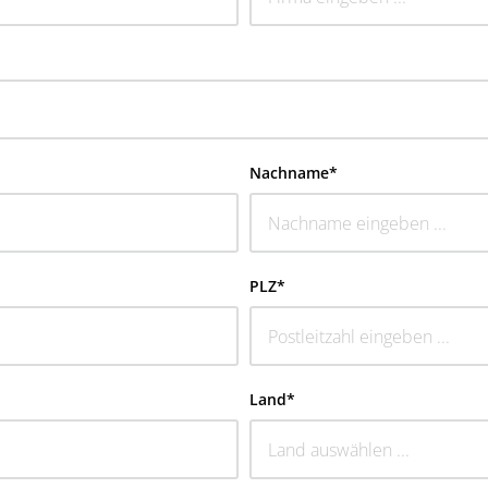
Nachname*
PLZ*
Land*