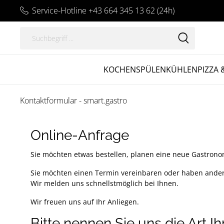
Service-Hotline +43 664 345 13 62 (24h)
KOCHEN
SPÜLEN
KÜHLEN
PIZZA 
Kontaktformular - smart.gastro
Online-Anfrage
Sie möchten etwas bestellen, planen eine neue Gastron
Sie möchten einen Termin vereinbaren oder haben ander
Wir melden uns schnellstmöglich bei Ihnen.
Wir freuen uns auf Ihr Anliegen.
Bitte nennen Sie uns die Art I