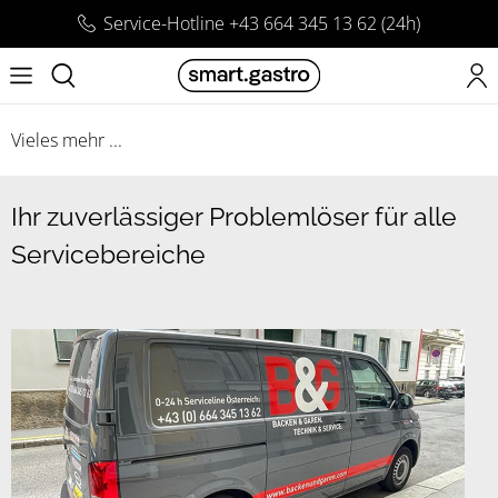
Service-Hotline +43 664 345 13 62 (24h)
Vieles mehr ...
Ihr zuverlässiger Problemlöser für alle
Servicebereiche