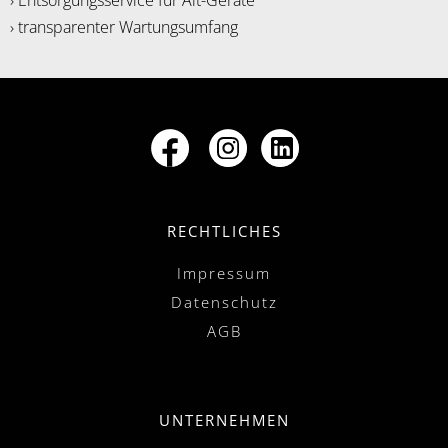
› Entsorgungsservice für Alt-Geräte
› transparenter Wartungsumfang
RECHTLICHES
Impressum
Datenschutz
AGB
UNTERNEHMEN