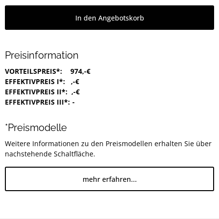
In den Angebotskorb
Preisinformation
VORTEILSPREIS*:
974,-€
EFFEKTIVPREIS I*:
,-€
EFFEKTIVPREIS II*:
,-€
EFFEKTIVPREIS III*:
-
*Preismodelle
Weitere Informationen zu den Preismodellen erhalten Sie über
nachstehende Schaltfläche.
mehr erfahren...