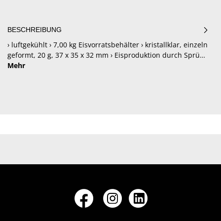
BESCHREIBUNG
› luftgekühlt › 7,00 kg Eisvorratsbehälter › kristallklar, einzeln
geformt, 20 g, 37 x 35 x 32 mm › Eisproduktion durch Sprü…
Mehr