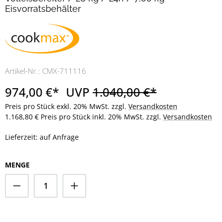
Eisvorratsbehälter
Artikel-Nr.:
CMX-711116
974,00 €*
UVP
1.040,00 €*
Preis pro Stück exkl. 20% MwSt. zzgl.
Versandkosten
1.168,80 € Preis pro Stück inkl. 20% MwSt. zzgl.
Versandkosten
Lieferzeit: auf Anfrage
MENGE