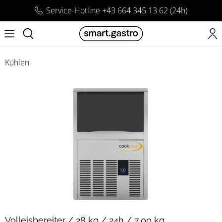
Service-Hotline +43 664 345 13 62 (24h)
Kühlen
Volleisbereiter / 28 kg / 24h / 7,00 kg