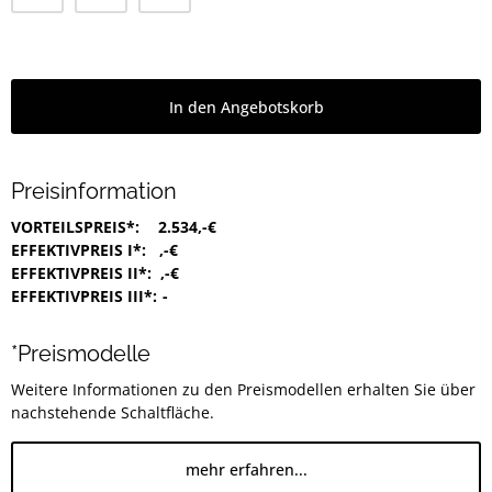
In den Angebotskorb
Preisinformation
VORTEILSPREIS*:
2.534,-€
EFFEKTIVPREIS I*:
,-€
EFFEKTIVPREIS II*:
,-€
EFFEKTIVPREIS III*:
-
*Preismodelle
Weitere Informationen zu den Preismodellen erhalten Sie über
nachstehende Schaltfläche.
mehr erfahren...