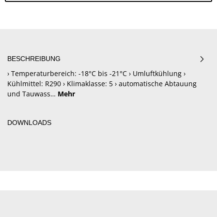
BESCHREIBUNG
› Temperaturbereich: -18°C bis -21°C › Umluftkühlung ›
Kühlmittel: R290 › Klimaklasse: 5 › automatische Abtauung
und Tauwass…
Mehr
DOWNLOADS