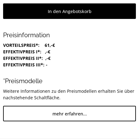
In den Angebotskorb
Preisinformation
VORTEILSPREIS*:
61,-€
EFFEKTIVPREIS I*:
,-€
EFFEKTIVPREIS II*:
,-€
EFFEKTIVPREIS III*:
-
*Preismodelle
Weitere Informationen zu den Preismodellen erhalten Sie über
nachstehende Schaltfläche.
mehr erfahren...