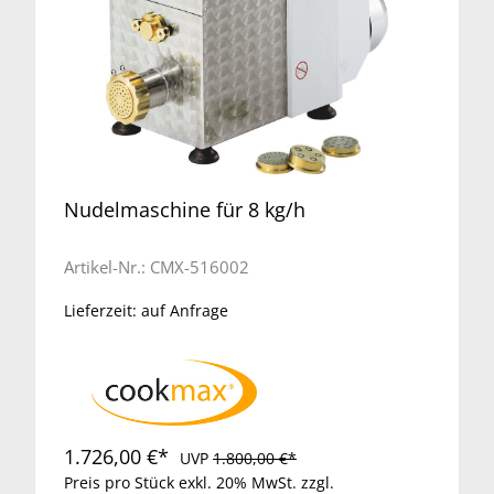
Nudelmaschine für 8 kg/h
Artikel-Nr.:
CMX-516002
Lieferzeit: auf Anfrage
1.726,00 €*
UVP
1.800,00 €*
Preis pro Stück exkl. 20% MwSt. zzgl.