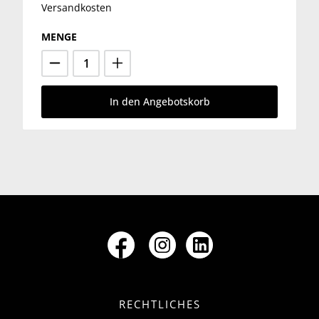
Versandkosten
MENGE
In den Angebotskorb
RECHTLICHES