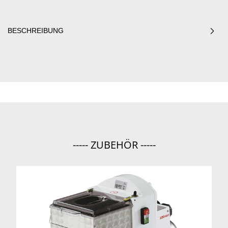
BESCHREIBUNG
----- ZUBEHÖR -----