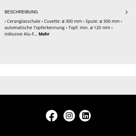
BESCHREIBUNG
› Ceranglasschale › Cuvette: ø 300 mm › Spule: ø 300 mm ›
automatische Topferkennung › Topf: min. ø 120 mm ›
inklusive Alu-F…
Mehr