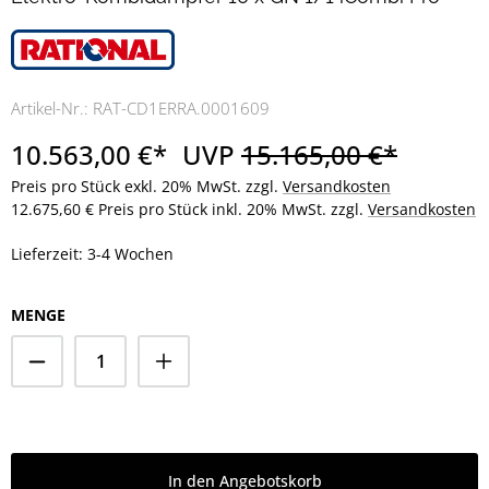
Artikel-Nr.:
RAT-CD1ERRA.0001609
10.563,00 €*
UVP
15.165,00 €*
Preis pro Stück exkl. 20% MwSt. zzgl.
Versandkosten
12.675,60 € Preis pro Stück inkl. 20% MwSt. zzgl.
Versandkosten
Lieferzeit: 3-4 Wochen
MENGE
In den Angebotskorb